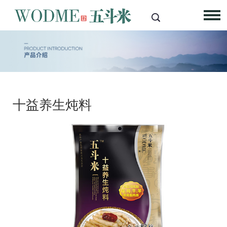
十益养生炖料