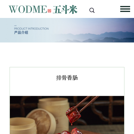

排骨香肠