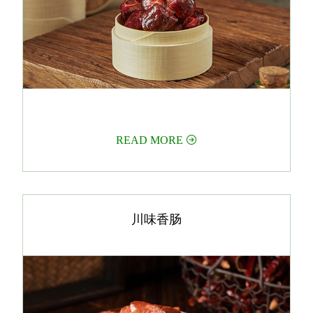
READ MORE


川味香肠