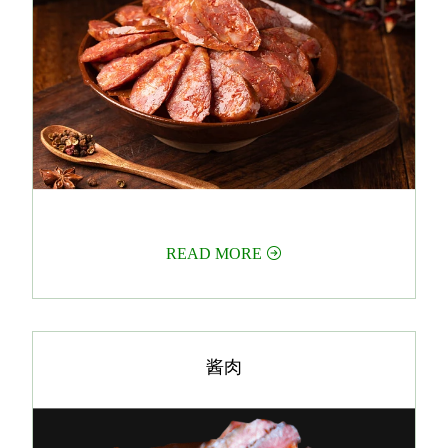
READ MORE


酱肉