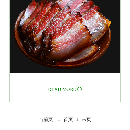
READ MORE

当前页：1
| 首页
1
末页